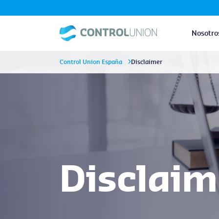
Nosotro
Control Union España
Disclaimer
Disclaim