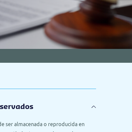
eservados
de ser almacenada o reproducida en