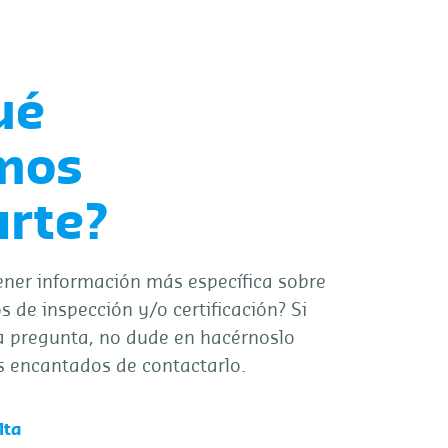
ué
mos
rte?
ener información más específica sobre
s de inspección y/o certificación? Si
a pregunta, no dude en hacérnoslo
s encantados de contactarlo.
lta