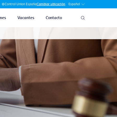
Español
Control Union España
Cambiar ubicación
nes
Vacantes
Contacto