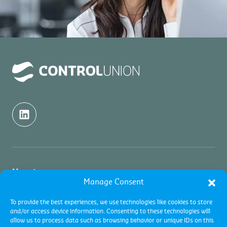
Nosotros
Manage Consent
Nosotros
Inspecciones
To provide the best experiences, we use technologies like cookies to store
and/or access device information. Consenting to these technologies will
Contacto
allow us to process data such as browsing behavior or unique IDs on this
Acerca de Inspecciones de Commodities
Certificaciones