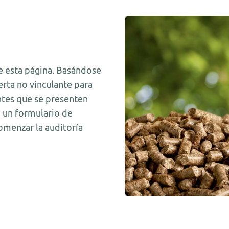
e esta página. Basándose
erta no vinculante para
tantes que se presenten
 un formulario de
omenzar la auditoría