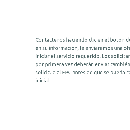
Contáctenos haciendo clic en el botón d
en su información, le enviaremos una of
iniciar el servicio requerido. Los solici
por primera vez deberán enviar también
solicitud al EPC antes de que se pueda c
inicial.