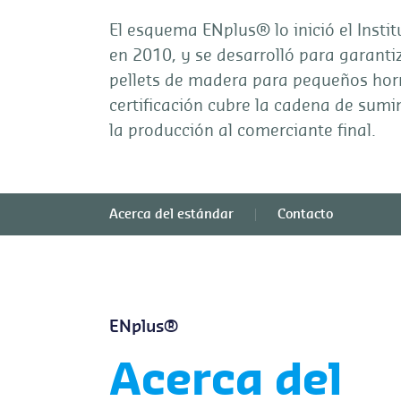
El esquema ENplus® lo inició el Insti
en 2010, y se desarrolló para garantiz
pellets de madera para pequeños hor
certificación cubre la cadena de sumi
la producción al comerciante final.
Acerca del estándar
Contacto
ENplus®
Acerca del