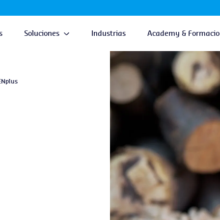
s
Soluciones
Industrias
Academy & Formacio
ENplus