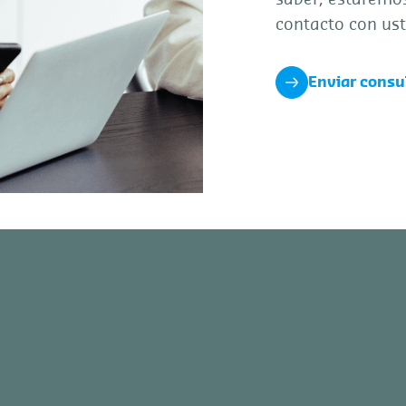
contacto con ust
Enviar consu