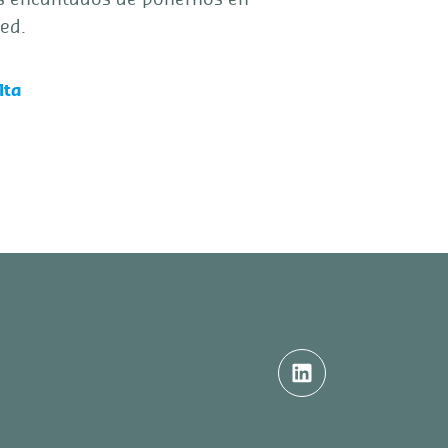
ed.
lta