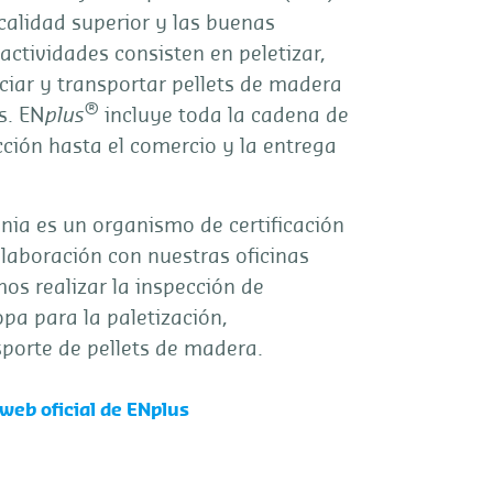
calidad superior y las buenas
actividades consisten en peletizar,
ciar y transportar pellets de madera
®
s. EN
plus
incluye toda la cadena de
ción hasta el comercio y la entrega
nia es un organismo de certificación
laboración con nuestras oficinas
os realizar la inspección de
opa para la paletización,
porte de pellets de madera.
web oficial de ENplus