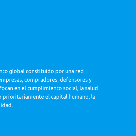
nto global constituido por una red
 empresas, compradores, defensores y
ocan en el cumplimiento social, la salud
 prioritariamente el capital humano, la
lidad.