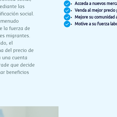
Acceda a nuevos merca
ediante las
Venda al mejor precio 
ficación social.
Mejore su comunidad 
a menudo
Motive a su fuerza lab
 la fuerza de
res migrantes.
do, el
 del precio de
 a una cuenta
rade que decide
ar beneficios