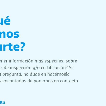
ué
mos
rte?
ener información más específica sobre
s de inspección y/o certificación? Si
a pregunta, no dude en hacérnosla
s encantados de ponernos en contacto
lta