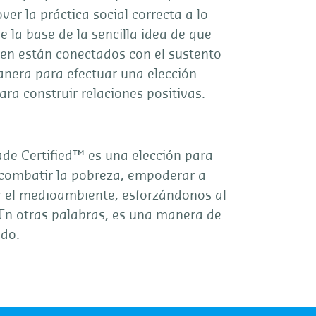
 la práctica social correcta a lo
e la base de la sencilla idea de que
en están conectados con el sustento
anera para efectuar una elección
ra construir relaciones positivas.
ade Certified™ es una elección para
combatir la pobreza, empoderar a
r el medioambiente, esforzándonos al
 En otras palabras, es una manera de
do.