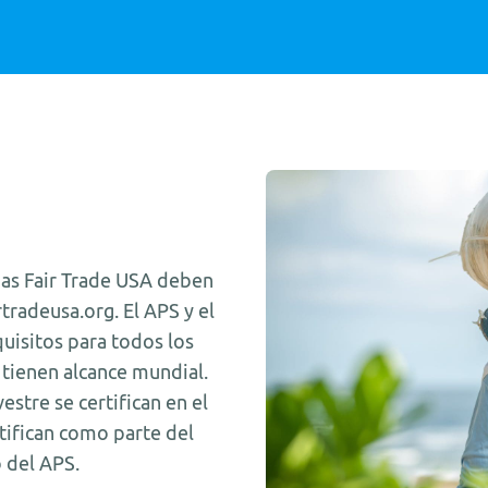
rias Fair Trade USA deben
rtradeusa.org. El APS y el
uisitos para todos los
tienen alcance mundial.
estre se certifican en el
rtifican como parte del
 del APS.