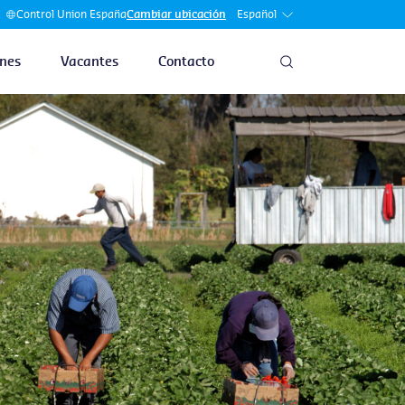
Español
Control Union España
Cambiar ubicación
nes
Vacantes
Contacto