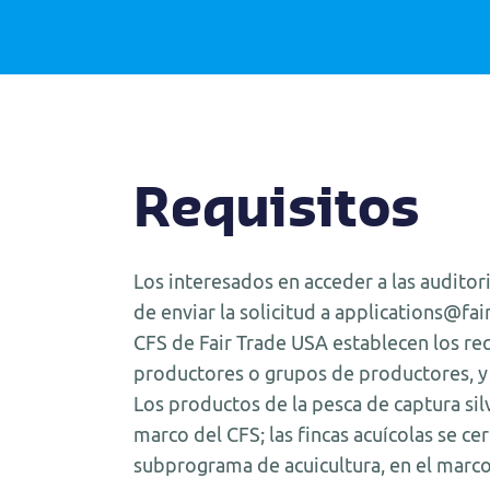
Requisitos
Los interesados en acceder a las audito
de enviar la solicitud a applications@fai
CFS de Fair Trade USA establecen los req
productores o grupos de productores, y 
Los productos de la pesca de captura silv
marco del CFS; las fincas acuícolas se ce
subprograma de acuicultura, en el marco