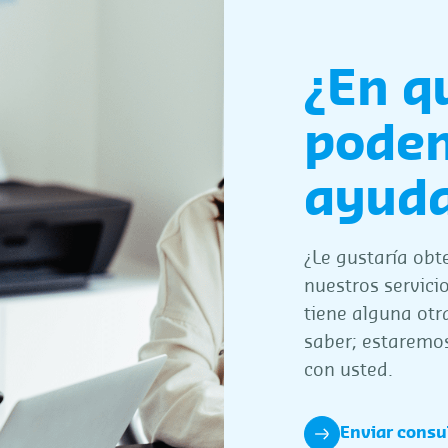
¿En q
pode
ayuda
¿Le gustaría obt
nuestros servicio
tiene alguna otr
saber; estaremo
con usted.
Enviar consu