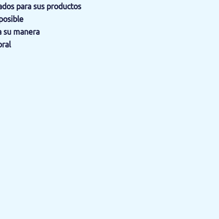
dos para sus productos
posible
a su manera
oral