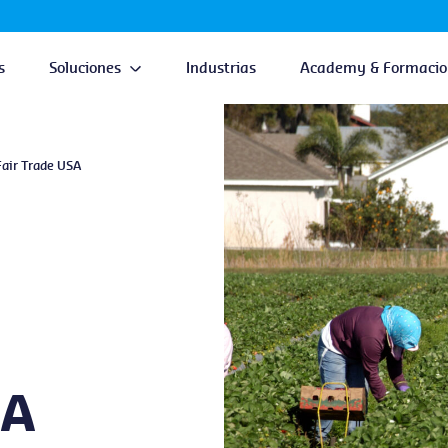
s
Soluciones
Industrias
Academy & Formacio
Fair Trade USA
SA