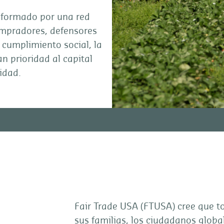
 formado por una red
ompradores, defensores
 cumplimiento social, la
n prioridad al capital
idad.
Fair Trade USA (FTUSA) cree que t
sus familias, los ciudadanos global