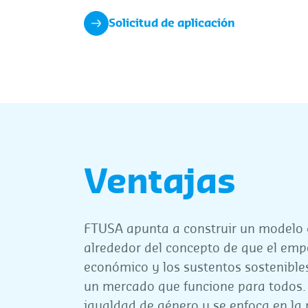
Solicitud de aplicación
Ventajas
FTUSA apunta a construir un modelo 
alrededor del concepto de que el em
económico y los sustentos sostenible
un mercado que funcione para todos.
igualdad de género y se enfoca en la p